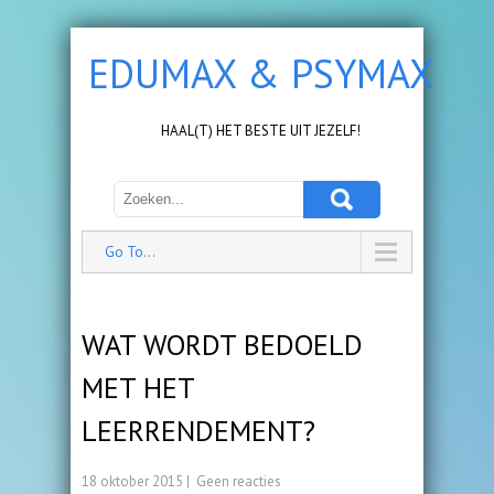
EDUMAX & PSYMAX
HAAL(T) HET BESTE UIT JEZELF!
Go To...
WAT WORDT BEDOELD
MET HET
LEERRENDEMENT?
18 oktober 2015
|
Geen reacties