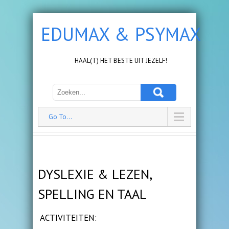
EDUMAX & PSYMAX
HAAL(T) HET BESTE UIT JEZELF!
Go To...
DYSLEXIE & LEZEN,
SPELLING EN TAAL
ACTIVITEITEN: