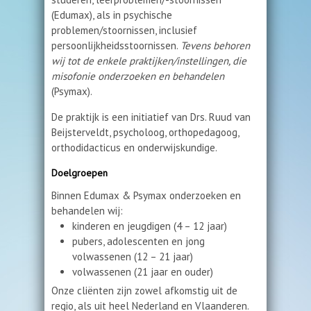
(Edumax), als in psychische
problemen/stoornissen, inclusief
persoonlijkheidsstoornissen.
Tevens behoren
wij tot de enkele praktijken/instellingen, die
misofonie onderzoeken en behandelen
(Psymax).
De praktijk is een initiatief van Drs. Ruud van
Beijsterveldt, psycholoog, orthopedagoog,
orthodidacticus en onderwijskundige.
Doelgroepen
Binnen Edumax & Psymax onderzoeken en
behandelen wij:
kinderen en jeugdigen (4 – 12 jaar)
pubers, adolescenten en jong
volwassenen (12 – 21 jaar)
volwassenen (21 jaar en ouder)
Onze cliënten zijn zowel afkomstig uit de
regio, als uit heel Nederland en Vlaanderen.