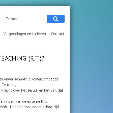
Vergoedingen en tarieven
Contact
ACHING (R.T.)?
 ze onder schooltijd komen, omdat ze
l Teaching.
kracht over het lesuur en het vak, dat
dervinden van de externe R.T.
wordt. Het kind mag onder schooltijd